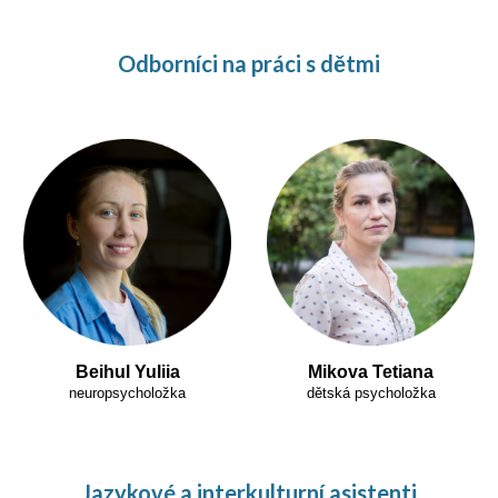
Odborníci na práci s dětmi
Beihul Yuliia
Mikova Tetiana
neuropsycholožka
dětská psycholožka
Jazykové a interkulturní asistenti