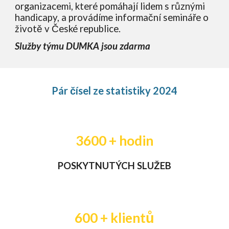
organizacemi, které pomáhají lidem s různými
handicapy, a provádíme informační semináře o
životě v České republice.
Služby týmu DUMKA jsou zdarma
Pár čísel ze statistiky 2024
3600
+ hodin
POSKYTNUTÝCH SLUŽEB
600
+
klientů