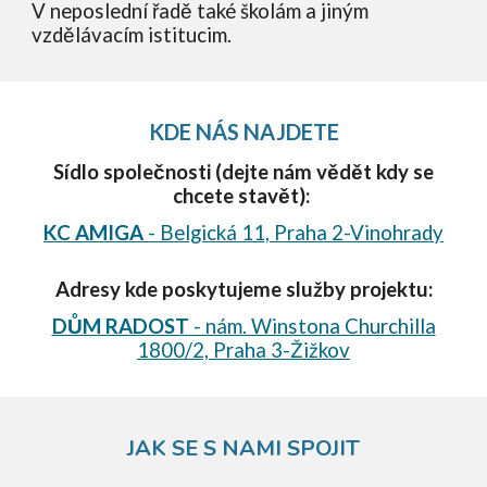
V neposlední řadě také školám a jiným
vzdělávacím istitucim.
KDE NÁS NAJDETE
Sídlo společnosti (dejte nám vědět kdy se
chcete stavět):
KC AMIGA
- Belgická 11, Praha 2-Vinohrady
Adresy kde poskytujeme služby projektu:
DŮM RADOST
- nám. Winstona Churchilla
1800/2, Praha 3-Žižkov
JAK SE S NAMI SPOJIT