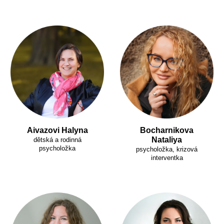
Aivazovi Halyna
Bocharnikova
Nataliya
dětská a rodinná
psycholožka
psycholožka, krizová
interventka