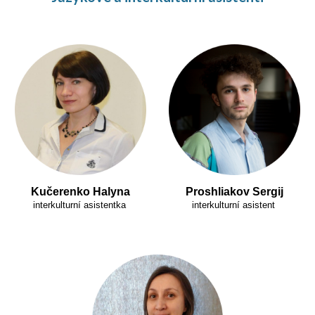
Kučerenko Halyna
Proshliakov Sergij
interkulturní asistentka
interkulturní asistent