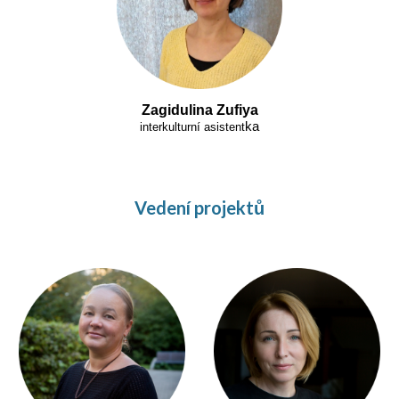
Zagidulina Zufiya
ka
interkulturní asistent
Vedení projektů