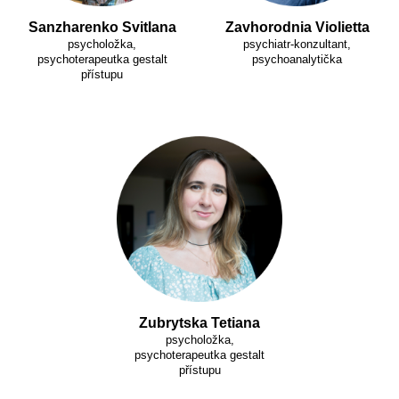
Sanzharenko Svitlana
Zavhorodnia Violietta
psycholožka,
psychiatr-konzultant,
psychoterapeutka gestalt
psychoanalytička
přístupu
Zubrytska Tetiana
psycholožka,
psychoterapeutka gestalt
přístupu