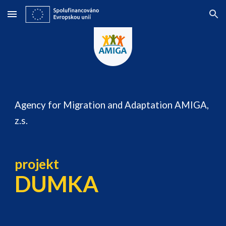
Skip to main content
Skip to navigation
Agency for Migration and Adaptation AMIGA,
z.s.
projekt
DUMKA