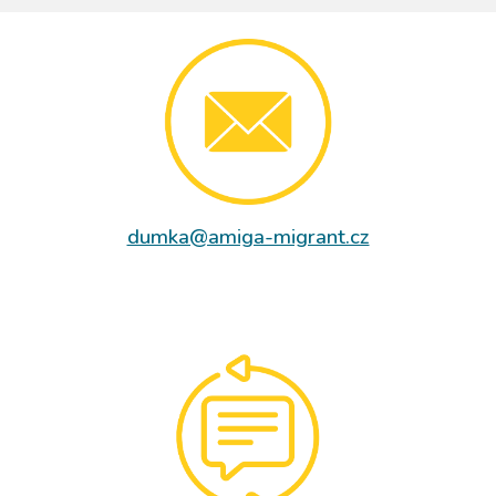
dumka@amiga-migrant.cz