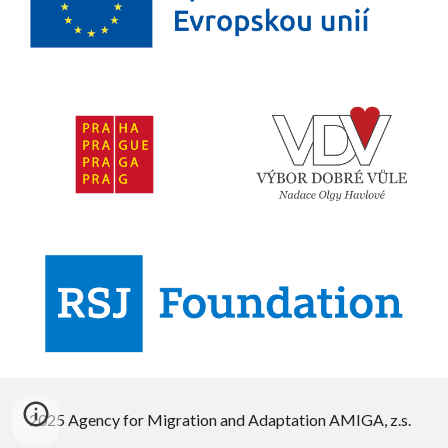
2025 Agency for Migration and Adaptation AMIGA, z.s.